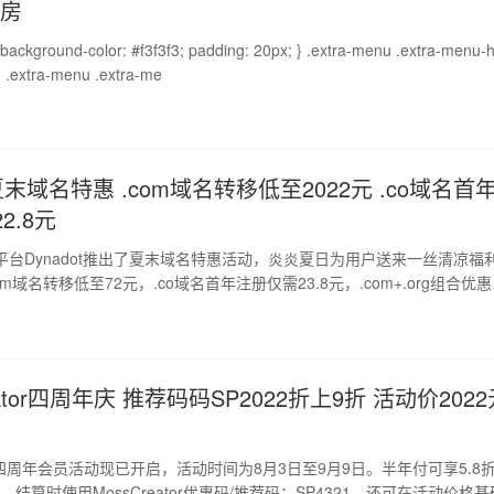
机房
{
height: 36px; } .extra-menu .extra-me
t夏末域名特惠 .com域名转移低至2022元 .co域名首
2.8元
平台Dynadot推出了夏末域名特惠活动，炎炎夏日为用户送来一丝清凉福
m域名转移低至72元，.co域名首年注册仅需23.8元，.com+.org组合优
动，快快来参与选购吧。" />img.wp-smiley, img.emoji {display: inl
rder: none !important;box-shadow: none !important;height: 1em
th: 1
eator四周年庆 推荐码码SP2022折上9折 活动价202
ator四周年会员活动现已开启，活动时间为8月3日至9月9日。半年付可享5.8
折，结算时使用MossCreator优惠码/推荐码：SP4321，还可在活动价格