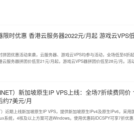
到先得，心动不如行动，快快来选购吧。" />img.wp-smiley, img.emoj
ne !important;border: none !important;box-shadow: none !important;heigh
t;width
限时优惠 香港云服务器2022元/月起 游戏云VPS
月
时拼团优惠活动来袭，云服务器、游戏云VPS均参与活动，全场低至6折
云服务器拼团价低至21元/月起，游戏云VPS器拼团价低至28元/月。活
吧。" />img.wp-smiley, img.emoji {display: inline
rder: none !important;box-shadow: none !important;height: 1em
dth: 1em !important;ma
NNET）新加坡原生IP VPS上线：全场7折续费同价 
后约7美元/月
ET）近期上线新加坡原生IP VPS，提供新加坡原生IPv4及原生IPv6，采用
nux系统，4核及以上方案可选Windows。使用优惠码IDCSPY可享7折优
入门方案折后约7美元/月，且续费同价！" />img.wp-smiley, img.emoji
ne !important;border: none !important;box-shadow: none !important;heigh