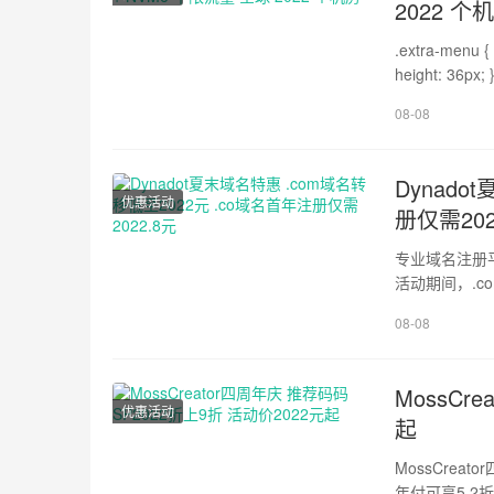
2022 个
.extra-menu { background-color: #f3f3f3; padding: 20px; } .extra-menu .extra-menu-h 
08-08
Dynado
优惠活动
册仅需202
专业域名注册
活动期间，.co
需94元。心动不如行
08-08
!important;bo
!important;wid
MossCr
优惠活动
起
MossCre
年付可享5.2