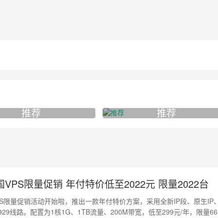
推荐
推荐
VPS限量促销 年付特价低至2022元 限量2022台
PS限量促销活动开始啦，推出一款年付特价方案，采用全新IP段、原生IP
929线路。配置为1核1G、1TB流量、200M带宽，低至299元/年，限量66