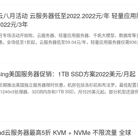
八月活动 云服务器低至2022.2022元/年 轻量应用
022元/3年
月专场活动开始啦，云服务器、轻量应用服务器、千帆大模型、数据库等
。全场低至1折起，云服务器低至59.04元/年，轻量应用服务器仅需936元
ek在线课程限时特惠低至90元。有需要的朋友快快来参与选购吧。" />img.w
oji {display: inline !important;border: none !important;box-shadow: no
ight: 1em !importa
ossing美国服务器促销：1TB SSD方案2022美元/月起
ssing近期推出美国独立服务器限时优惠，机房包括洛杉矶和布法罗。最低配置
on E3-1240v3处理器、32GB内存和1TB SSD，月付25美元起。部分机型还提
闪购价，使用对应优惠码后最低可至29美元/月。" />img.wp-smiley,
play: inline !important;border: none !important;box-shadow: none
ght: 1em !
lCloud云服务器最高5折 KVM + NVMe 不限流量 全球