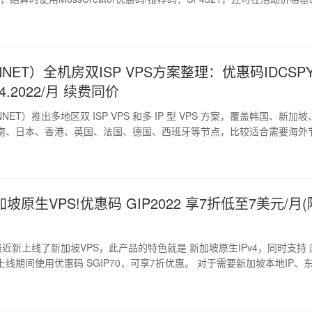
wp-smiley, img.emoji {display: inline !important;border: none
x-shadow: none !important;height: 1em !important;width: 1em !importa
NNET）全机房双ISP VPS方案整理：优惠码IDCSP
4.2022/月 续费同价
NET）推出多地区双 ISP VPS 和多 IP 型 VPS 方案，覆盖韩国、新加
南、日本、香港、英国、法国、德国、西班牙等节点，比较适合需要海外
SP或多IP资源的用户选择。" />img.wp-smiley, img.emoji {display: inl
rder: none !important;box-shadow: none !important;height: 1em
th:
坡原生VPS!优惠码 GIP2022 享7折低至7美元/月(
T最近新上线了新加坡VPS，此产品的特色就是 新加坡原生IPv4，同时支持
间使用优惠码 SGIP70，可享7折优惠。 对于需要新加坡本地IP、东南
Pv6环境的用户，这次新品值得关注。官网目前提...